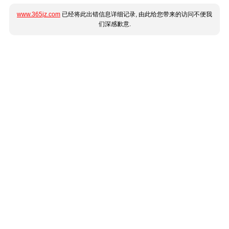
www.365jz.com
已经将此出错信息详细记录, 由此给您带来的访问不便我
们深感歉意.