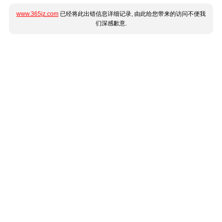
www.365jz.com
已经将此出错信息详细记录, 由此给您带来的访问不便我
们深感歉意.