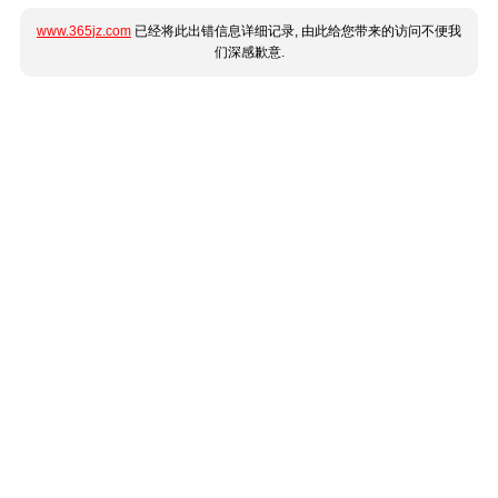
www.365jz.com
已经将此出错信息详细记录, 由此给您带来的访问不便我
们深感歉意.