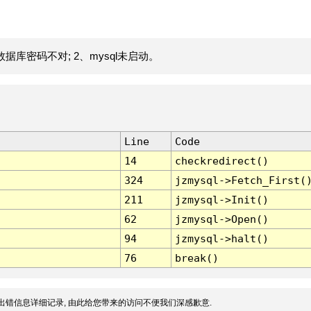
据库密码不对; 2、mysql未启动。
Line
Code
14
checkredirect()
324
jzmysql->Fetch_First(
211
jzmysql->Init()
62
jzmysql->Open()
94
jzmysql->halt()
76
break()
出错信息详细记录, 由此给您带来的访问不便我们深感歉意.