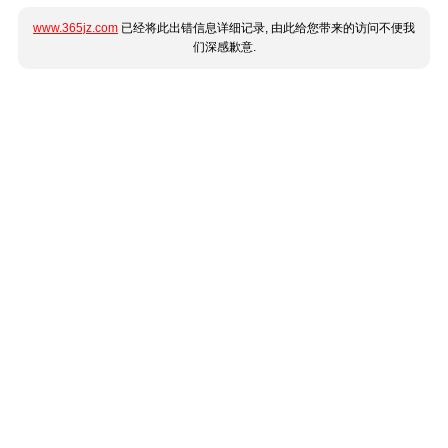
www.365jz.com
已经将此出错信息详细记录, 由此给您带来的访问不便我
们深感歉意.