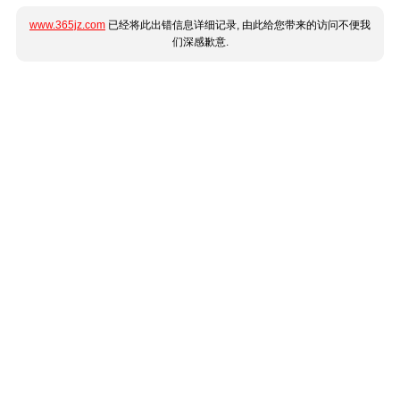
www.365jz.com
已经将此出错信息详细记录, 由此给您带来的访问不便我
们深感歉意.