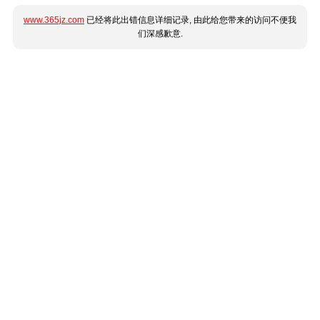
www.365jz.com
已经将此出错信息详细记录, 由此给您带来的访问不便我
们深感歉意.