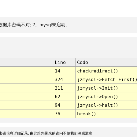
据库密码不对; 2、mysql未启动。
Line
Code
14
checkredirect()
324
jzmysql->Fetch_First(
211
jzmysql->Init()
62
jzmysql->Open()
94
jzmysql->halt()
76
break()
出错信息详细记录, 由此给您带来的访问不便我们深感歉意.