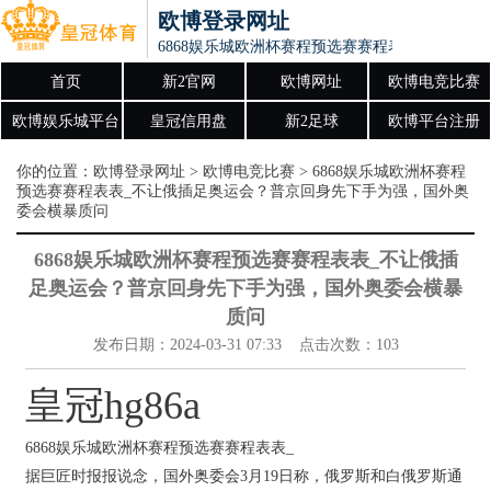
欧博登录网址
6868娱乐城欧洲杯赛程预选赛赛程表表_不让
首页
新2官网
欧博网址
欧博电竞比赛
欧博娱乐城平台
皇冠信用盘
新2足球
欧博平台注册
你的位置：
欧博登录网址
>
欧博电竞比赛
> 6868娱乐城欧洲杯赛程
预选赛赛程表表_不让俄插足奥运会？普京回身先下手为强，国外奥
委会横暴质问
6868娱乐城欧洲杯赛程预选赛赛程表表_不让俄插
足奥运会？普京回身先下手为强，国外奥委会横暴
质问
发布日期：2024-03-31 07:33 点击次数：103
皇冠hg86a
6868娱乐城欧洲杯赛程预选赛赛程表表_
据巨匠时报报说念，国外奥委会3月19日称，俄罗斯和白俄罗斯通