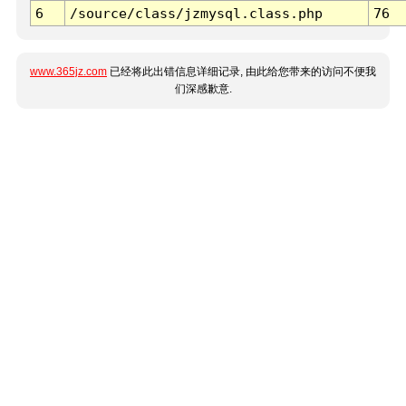
6
/source/class/jzmysql.class.php
76
www.365jz.com
已经将此出错信息详细记录, 由此给您带来的访问不便我
们深感歉意.