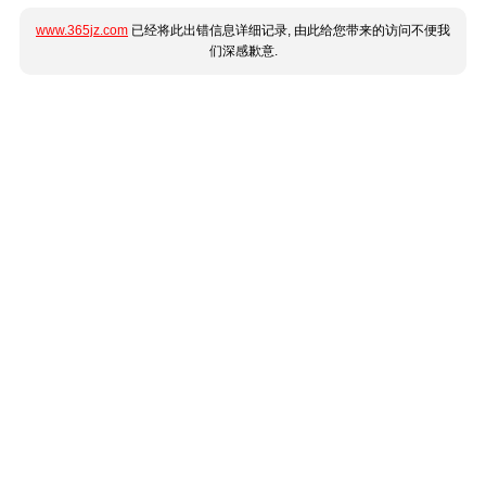
www.365jz.com
已经将此出错信息详细记录, 由此给您带来的访问不便我
们深感歉意.