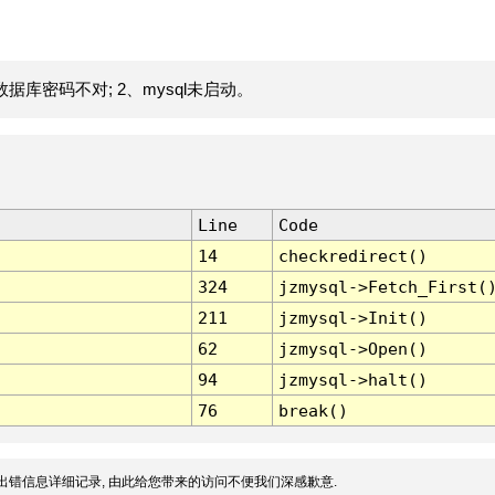
据库密码不对; 2、mysql未启动。
Line
Code
14
checkredirect()
324
jzmysql->Fetch_First(
211
jzmysql->Init()
62
jzmysql->Open()
94
jzmysql->halt()
76
break()
出错信息详细记录, 由此给您带来的访问不便我们深感歉意.