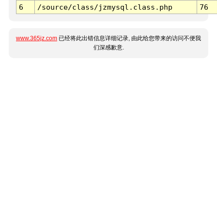
6
/source/class/jzmysql.class.php
76
www.365jz.com
已经将此出错信息详细记录, 由此给您带来的访问不便我
们深感歉意.