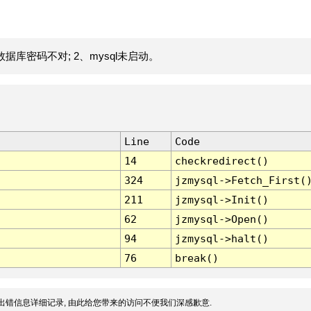
据库密码不对; 2、mysql未启动。
Line
Code
14
checkredirect()
324
jzmysql->Fetch_First(
211
jzmysql->Init()
62
jzmysql->Open()
94
jzmysql->halt()
76
break()
出错信息详细记录, 由此给您带来的访问不便我们深感歉意.