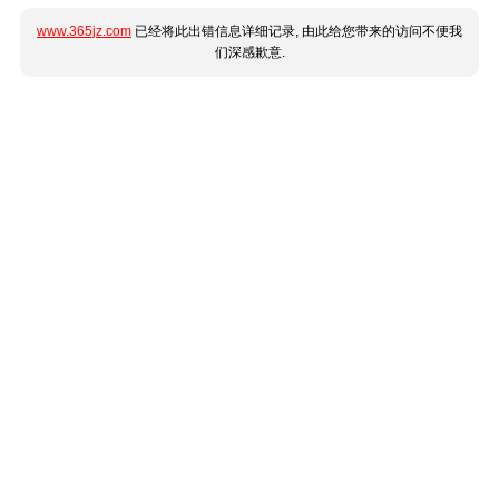
www.365jz.com
已经将此出错信息详细记录, 由此给您带来的访问不便我
们深感歉意.